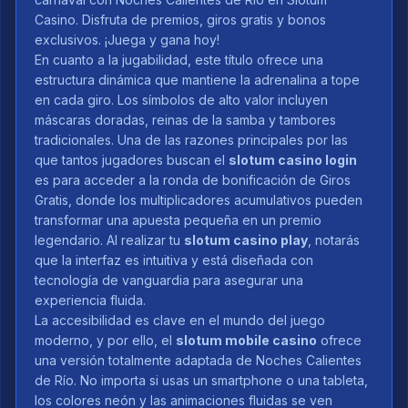
Casino. Disfruta de premios, giros gratis y bonos
exclusivos. ¡Juega y gana hoy!
En cuanto a la jugabilidad, este título ofrece una
estructura dinámica que mantiene la adrenalina a tope
en cada giro. Los símbolos de alto valor incluyen
máscaras doradas, reinas de la samba y tambores
tradicionales. Una de las razones principales por las
que tantos jugadores buscan el
slotum casino login
es para acceder a la ronda de bonificación de Giros
Gratis, donde los multiplicadores acumulativos pueden
transformar una apuesta pequeña en un premio
legendario. Al realizar tu
slotum casino play
, notarás
que la interfaz es intuitiva y está diseñada con
tecnología de vanguardia para asegurar una
experiencia fluida.
La accesibilidad es clave en el mundo del juego
moderno, y por ello, el
slotum mobile casino
ofrece
una versión totalmente adaptada de Noches Calientes
de Río. No importa si usas un smartphone o una tableta,
los colores neón y las animaciones fluidas se ven