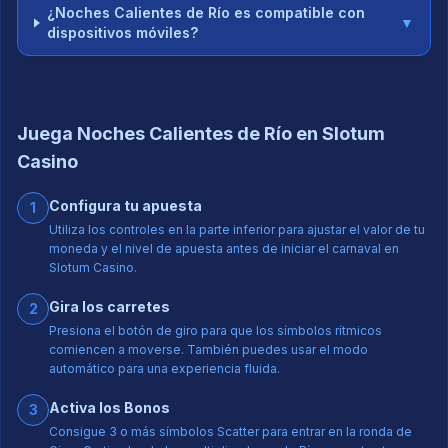
¿Noches Calientes de Río es compatible con
▼
dispositivos móviles?
Juega Noches Calientes de Río en Slotum
Casino
Configura tu apuesta
1
Utiliza los controles en la parte inferior para ajustar el valor de tu
moneda y el nivel de apuesta antes de iniciar el carnaval en
Slotum Casino.
Gira los carretes
2
Presiona el botón de giro para que los símbolos rítmicos
comiencen a moverse. También puedes usar el modo
automático para una experiencia fluida.
Activa los Bonos
3
Consigue 3 o más símbolos Scatter para entrar en la ronda de