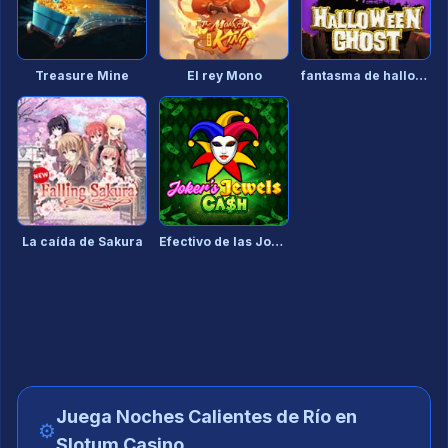
Treasure Mine
El rey Mono
fantasma de halloween
La caída de Sakura
Efectivo de las Joyas del Comodín
Juega Noches Calientes de Río en
⚙️
Slotum Casino