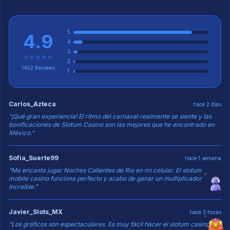
5
4.9
4
3
⭐⭐⭐⭐⭐
2
1452 Reviews
1
Carlos_Azteca
hace 2 días
“¡Qué gran experiencia! El ritmo del carnaval realmente se siente y las
bonificaciones de Slotum Casino son las mejores que he encontrado en
México.”
Sofia_Suerte99
hace 1 semana
“Me encanta jugar Noches Calientes de Río en mi celular. El slotum
mobile casino funciona perfecto y acabo de ganar un multiplicador
increíble.”
Javier_Slots_MX
hace 3 horas
“Los gráficos son espectaculares. Es muy fácil hacer el slotum casino