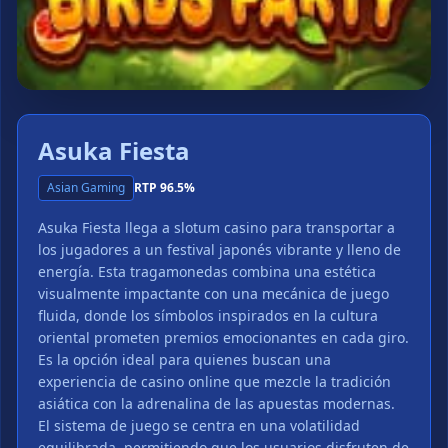
▶
Asuka Fiesta
Asian Gaming
RTP 96.5%
Asuka Fiesta llega a slotum casino para transportar a
los jugadores a un festival japonés vibrante y lleno de
energía. Esta tragamonedas combina una estética
visualmente impactante con una mecánica de juego
fluida, donde los símbolos inspirados en la cultura
oriental prometen premios emocionantes en cada giro.
Es la opción ideal para quienes buscan una
experiencia de casino online que mezcle la tradición
asiática con la adrenalina de las apuestas modernas.
El sistema de juego se centra en una volatilidad
equilibrada, permitiendo que los usuarios disfruten de