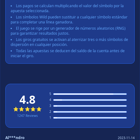
Los pagos se calculan multiplicando el valor del símbolo por la
apuesta seleccionada.
Los símbolos Wild pueden sustituir a cualquier símbolo estándar
para completar una línea ganadora.
El juego se rige por un generador de números aleatorios (RNG)
para garantizar resultados justos.
Los giros gratuitos se activan al aterrizar tres o más símbolos de
dispersión en cualquier posición.
Todas las apuestas se deducen del saldo de la cuenta antes de
iniciar el giro.
5
4.8
4
3
⭐⭐⭐⭐⭐
2
1247 Reviews
1
Al***ndro
2023-11-14