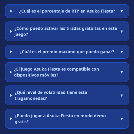
¿Cuál es el porcentaje de RTP en Asuka Fiesta?
▼
¿Cómo puedo activar las tiradas gratuitas en este
▼
juego?
¿Cuál es el premio máximo que puedo ganar?
▼
¿El juego Asuka Fiesta es compatible con
▼
dispositivos móviles?
¿Qué nivel de volatilidad tiene esta
▼
tragamonedas?
¿Puedo jugar a Asuka Fiesta en modo demo
▼
gratis?