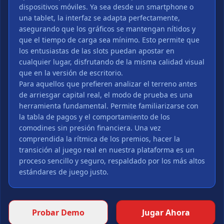
dispositivos móviles. Ya sea desde un smartphone o
una tablet, la interfaz se adapta perfectamente,
asegurando que los gráficos se mantengan nítidos y
que el tiempo de carga sea mínimo. Esto permite que
los entusiastas de las slots puedan apostar en
cualquier lugar, disfrutando de la misma calidad visual
que en la versión de escritorio.
Para aquellos que prefieren analizar el terreno antes
de arriesgar capital real, el modo de prueba es una
herramienta fundamental. Permite familiarizarse con
la tabla de pagos y el comportamiento de los
comodines sin presión financiera. Una vez
comprendida la rítmica de los premios, hacer la
transición al juego real en nuestra plataforma es un
proceso sencillo y seguro, respaldado por los más altos
estándares de juego justo.
Probar Demo
Jugar Ahora