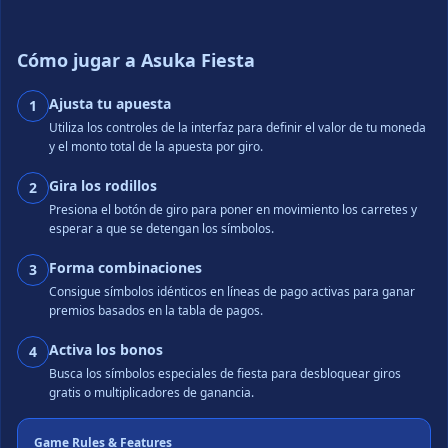
Cómo jugar a Asuka Fiesta
Ajusta tu apuesta
1
Utiliza los controles de la interfaz para definir el valor de tu moneda
y el monto total de la apuesta por giro.
Gira los rodillos
2
Presiona el botón de giro para poner en movimiento los carretes y
esperar a que se detengan los símbolos.
Forma combinaciones
3
Consigue símbolos idénticos en líneas de pago activas para ganar
premios basados en la tabla de pagos.
Activa los bonos
4
Busca los símbolos especiales de fiesta para desbloquear giros
gratis o multiplicadores de ganancia.
Game Rules & Features